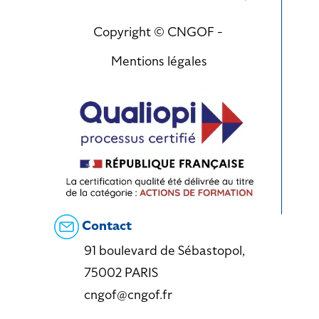
Copyright © CNGOF -
Mentions légales
Contact
91 boulevard de Sébastopol,
75002 PARIS
cngof@cngof.fr