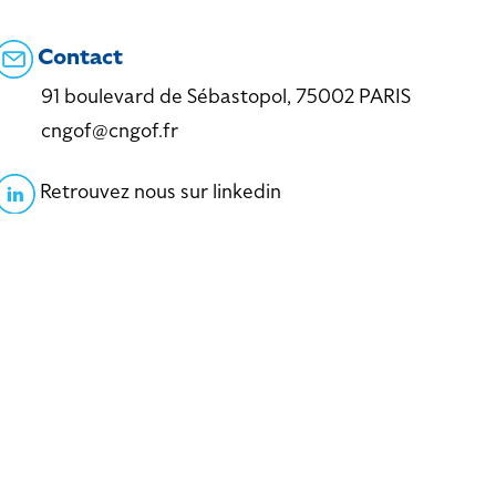
Contact
91 boulevard de Sébastopol, 75002 PARIS
cngof@cngof.fr
Retrouvez nous sur linkedin