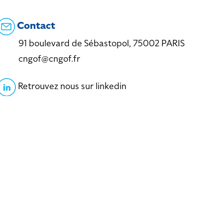
Contact
91 boulevard de Sébastopol, 75002 PARIS
cngof@cngof.fr
Retrouvez nous sur linkedin