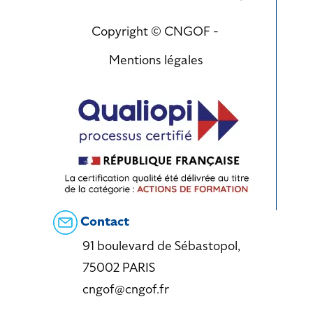
Copyright © CNGOF -
Mentions légales
Contact
91 boulevard de Sébastopol,
75002 PARIS
cngof@cngof.fr