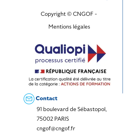
Copyright © CNGOF -
Mentions légales
Contact
91 boulevard de Sébastopol,
75002 PARIS
cngof@cngof.fr