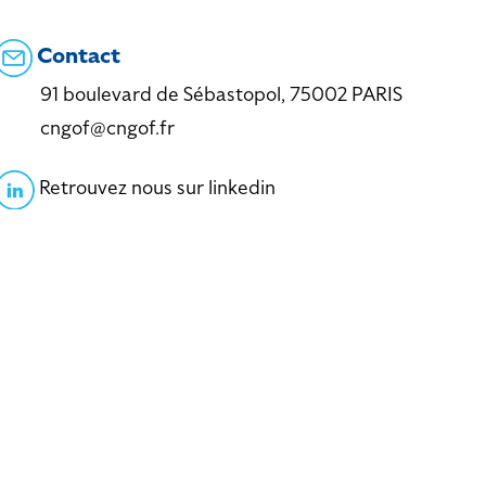
Contact
91 boulevard de Sébastopol, 75002 PARIS
cngof@cngof.fr
Retrouvez nous sur linkedin