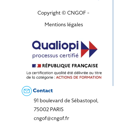
Copyright © CNGOF -
Mentions légales
Contact
91 boulevard de Sébastopol,
75002 PARIS
cngof@cngof.fr