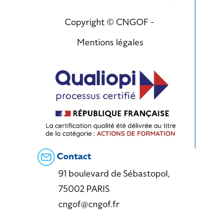
Copyright © CNGOF -
Mentions légales
Contact
91 boulevard de Sébastopol,
75002 PARIS
cngof@cngof.fr