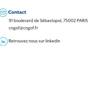
Contact
91 boulevard de Sébastopol, 75002 PARIS
cngof@cngof.fr
Retrouvez nous sur linkedin