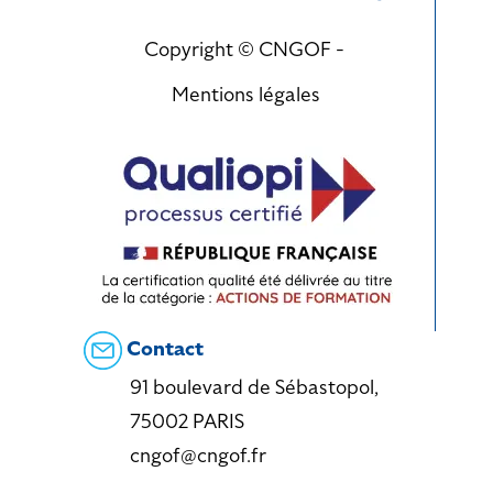
Copyright © CNGOF -
Mentions légales
Contact
91 boulevard de Sébastopol,
75002 PARIS
cngof@cngof.fr