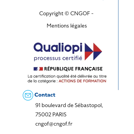
Copyright © CNGOF -
Mentions légales
Contact
91 boulevard de Sébastopol,
75002 PARIS
cngof@cngof.fr