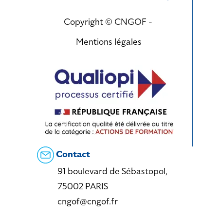
Copyright © CNGOF -
Mentions légales
Contact
91 boulevard de Sébastopol,
75002 PARIS
cngof@cngof.fr