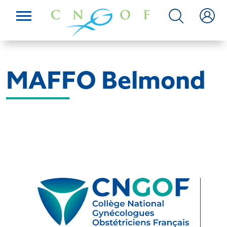
MAFFO Belmond