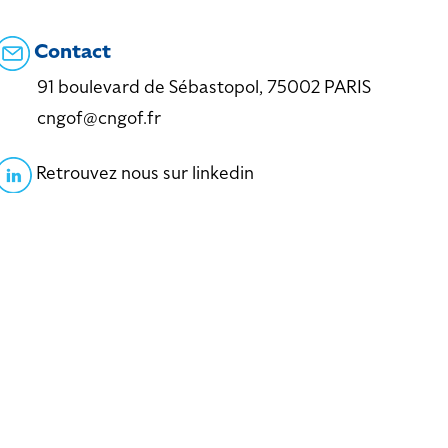
Contact
91 boulevard de Sébastopol, 75002 PARIS
cngof@cngof.fr
Retrouvez nous sur linkedin