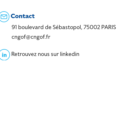
Contact
91 boulevard de Sébastopol, 75002 PARIS
cngof@cngof.fr
Retrouvez nous sur linkedin