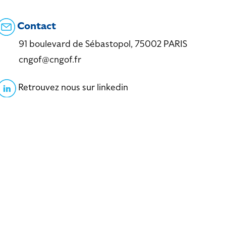
Contact
91 boulevard de Sébastopol, 75002 PARIS
cngof@cngof.fr
Retrouvez nous sur linkedin