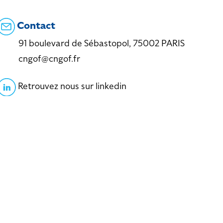
Contact
91 boulevard de Sébastopol, 75002 PARIS
cngof@cngof.fr
Retrouvez nous sur linkedin