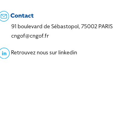
Contact
91 boulevard de Sébastopol, 75002 PARIS
cngof@cngof.fr
Retrouvez nous sur linkedin