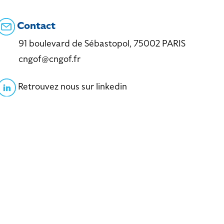
Contact
91 boulevard de Sébastopol, 75002 PARIS
cngof@cngof.fr
Retrouvez nous sur linkedin