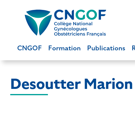
CNGOF
Formation
Publications
Desoutter Marion