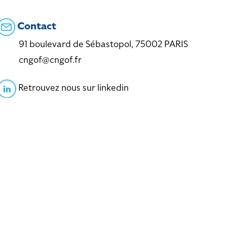
Contact
91 boulevard de Sébastopol, 75002 PARIS
cngof@cngof.fr
Retrouvez nous sur linkedin