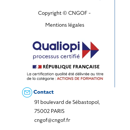
Copyright © CNGOF -
Mentions légales
Contact
91 boulevard de Sébastopol,
75002 PARIS
cngof@cngof.fr