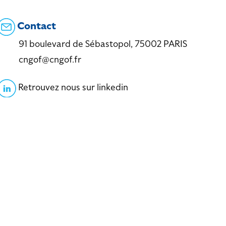
Contact
91 boulevard de Sébastopol, 75002 PARIS
cngof@cngof.fr
Retrouvez nous sur linkedin