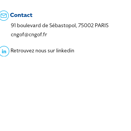
Contact
91 boulevard de Sébastopol, 75002 PARIS
cngof@cngof.fr
Retrouvez nous sur linkedin