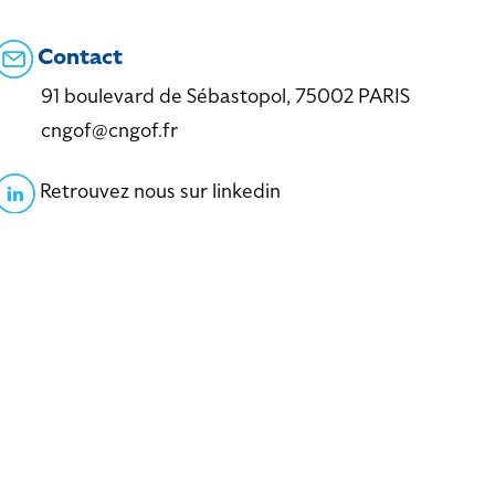
Contact
91 boulevard de Sébastopol, 75002 PARIS
cngof@cngof.fr
Retrouvez nous sur linkedin