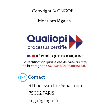
Copyright © CNGOF -
Mentions légales
Contact
91 boulevard de Sébastopol,
75002 PARIS
cngof@cngof.fr