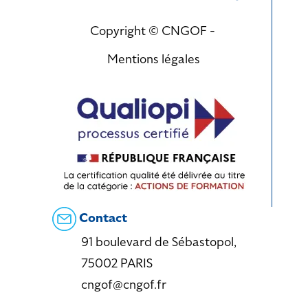
Copyright © CNGOF -
Mentions légales
Contact
91 boulevard de Sébastopol,
75002 PARIS
cngof@cngof.fr