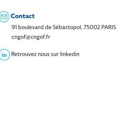
Contact
91 boulevard de Sébastopol, 75002 PARIS
cngof@cngof.fr
Retrouvez nous sur linkedin