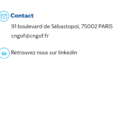
Contact
91 boulevard de Sébastopol, 75002 PARIS
cngof@cngof.fr
Retrouvez nous sur linkedin