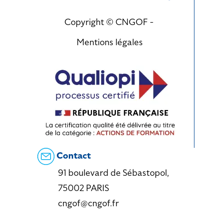
Copyright © CNGOF -
Mentions légales
Contact
91 boulevard de Sébastopol,
75002 PARIS
cngof@cngof.fr