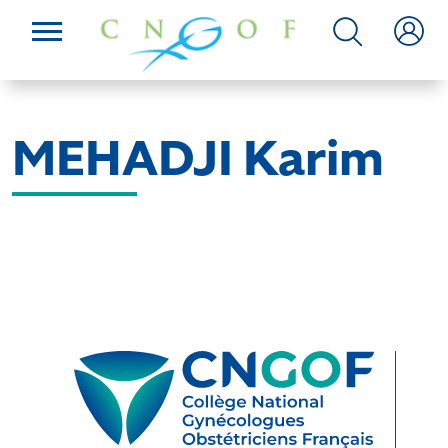
MEHADJI Karim