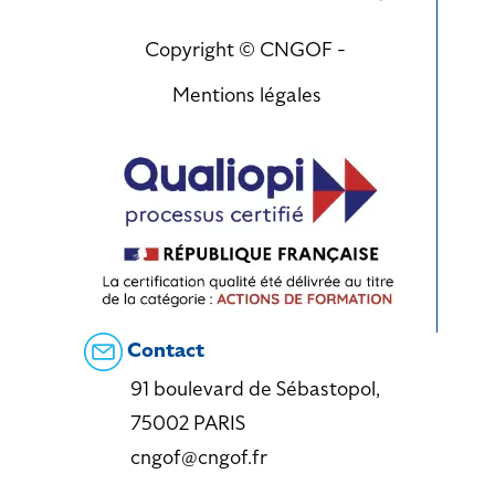
Copyright © CNGOF -
Mentions légales
Contact
91 boulevard de Sébastopol,
75002 PARIS
cngof@cngof.fr