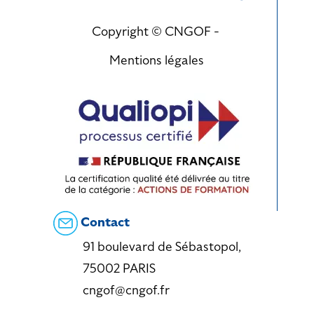
Copyright © CNGOF -
Mentions légales
Contact
91 boulevard de Sébastopol,
75002 PARIS
cngof@cngof.fr