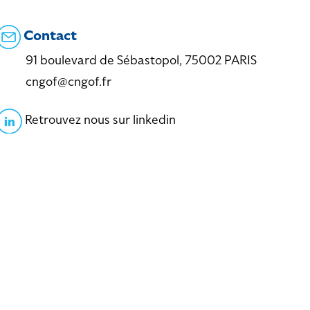
Contact
91 boulevard de Sébastopol, 75002 PARIS
cngof@cngof.fr
Retrouvez nous sur linkedin