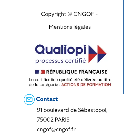
Copyright © CNGOF -
Mentions légales
Contact
91 boulevard de Sébastopol,
75002 PARIS
cngof@cngof.fr