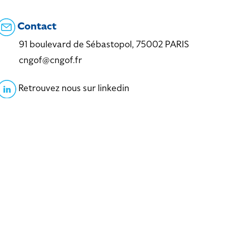
Contact
91 boulevard de Sébastopol, 75002 PARIS
cngof@cngof.fr
Retrouvez nous sur linkedin