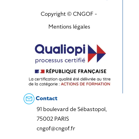
Copyright © CNGOF -
Mentions légales
Contact
91 boulevard de Sébastopol,
75002 PARIS
cngof@cngof.fr