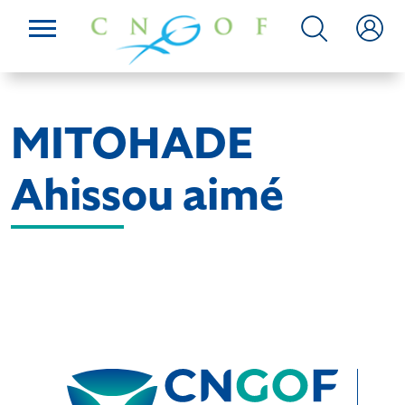
MITOHADE
Ahissou aimé