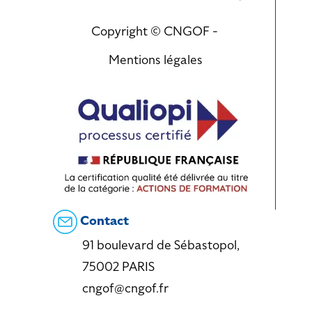
Copyright © CNGOF -
Mentions légales
Contact
91 boulevard de Sébastopol,
75002 PARIS
cngof@cngof.fr