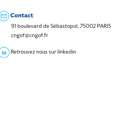
Contact
91 boulevard de Sébastopol, 75002 PARIS
cngof@cngof.fr
Retrouvez nous sur linkedin