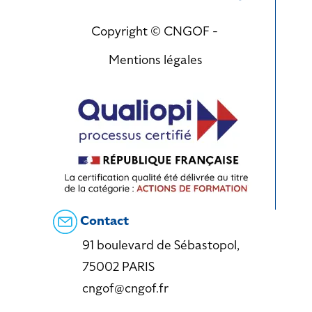
Copyright © CNGOF -
Mentions légales
Contact
91 boulevard de Sébastopol,
75002 PARIS
cngof@cngof.fr