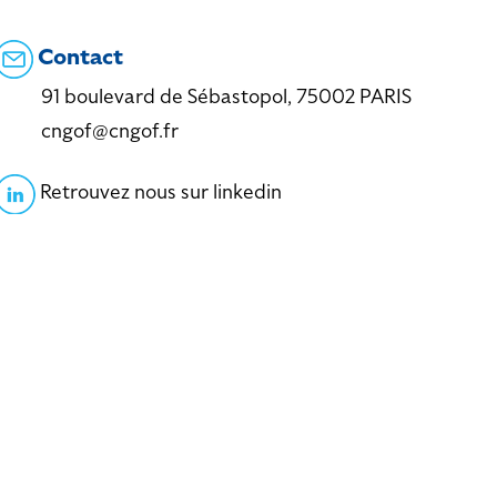
Contact
91 boulevard de Sébastopol, 75002 PARIS
cngof@cngof.fr
Retrouvez nous sur linkedin