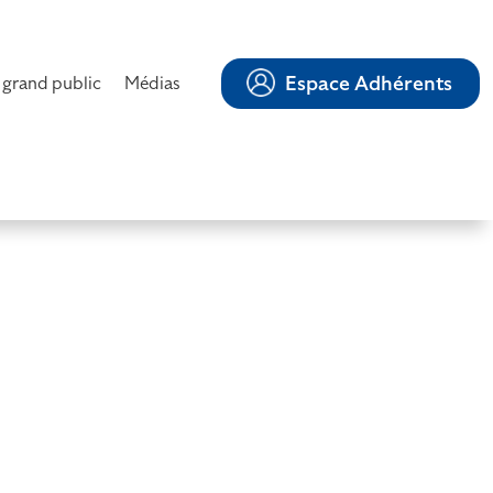
Espace Adhérents
 grand public
Médias