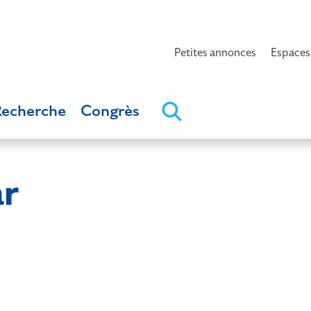
Petites annonces
Espaces
Recherche
Congrès
r