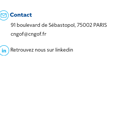
Contact
91 boulevard de Sébastopol, 75002 PARIS
cngof@cngof.fr
Retrouvez nous sur linkedin