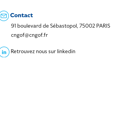
Contact
91 boulevard de Sébastopol, 75002 PARIS
cngof@cngof.fr
Retrouvez nous sur linkedin