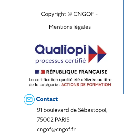
Copyright © CNGOF -
Mentions légales
Contact
91 boulevard de Sébastopol,
75002 PARIS
cngof@cngof.fr