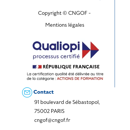
Copyright © CNGOF -
Mentions légales
Contact
91 boulevard de Sébastopol,
75002 PARIS
cngof@cngof.fr