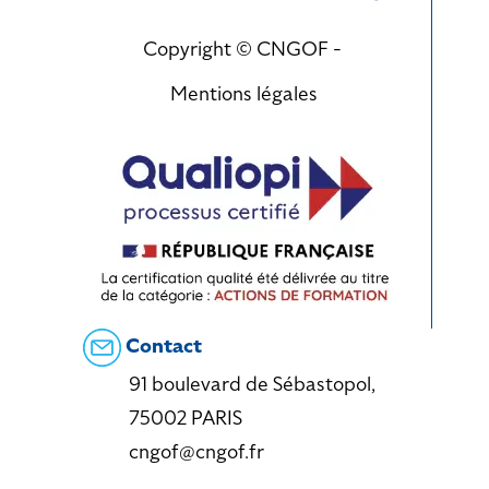
Copyright © CNGOF -
Mentions légales
Contact
91 boulevard de Sébastopol,
75002 PARIS
cngof@cngof.fr