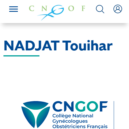
NADJAT Touihar