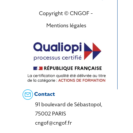
Copyright © CNGOF -
Mentions légales
Contact
91 boulevard de Sébastopol,
75002 PARIS
cngof@cngof.fr