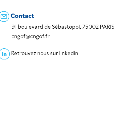
Contact
91 boulevard de Sébastopol, 75002 PARIS
cngof@cngof.fr
Retrouvez nous sur linkedin