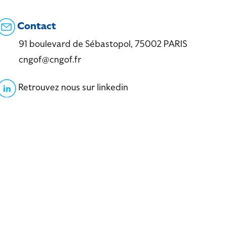
Contact
91 boulevard de Sébastopol, 75002 PARIS
cngof@cngof.fr
Retrouvez nous sur linkedin