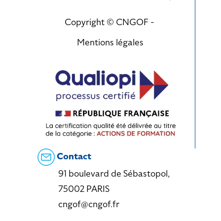
Copyright © CNGOF -
Mentions légales
Contact
91 boulevard de Sébastopol,
75002 PARIS
cngof@cngof.fr