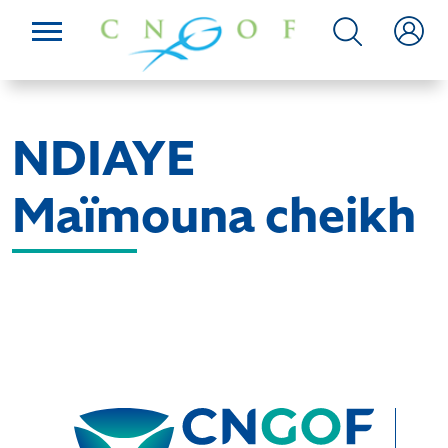
NDIAYE
Maïmouna cheikh