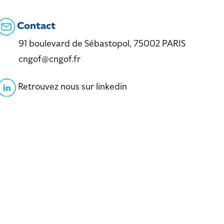
Contact
91 boulevard de Sébastopol, 75002 PARIS
cngof@cngof.fr
Retrouvez nous sur linkedin